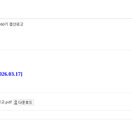
 60기 결산공고
.03.17]
고.pdf