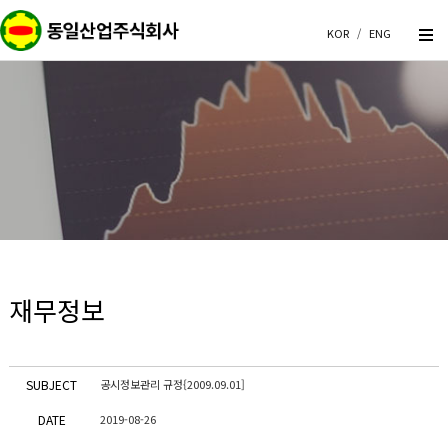
KOR
/
ENG
재무정보
SUBJECT
공시정보관리 규정{2009.09.01]
DATE
2019-08-26