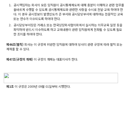
1.
공시책임자는 회사의 모든 임직원이 공시통제제도에 대해 충분히 이해하고 관련 업무를
올바르게 수행할 수 있도록 공시통제제도와 관련한 사항을 수시로 전달·교육 하여야 한
다. 이 경우 공시정보의 발생빈도가 큰 부서와 공시담당부서에 대하여는 전문적인 교육
또는 연수가 이수되도록 하여야 한다.
2.
공시담당부서장은 거래소 또는 한국상장회사협의회에서 실시하는 의무교육 일정 등을
파악하여 반드시 이수하도록 하고 교육내용이 관련 임직원에게 전파될 수 있도록 필요
한 조치를 하여야 한다.
제46조(벌칙)
회사는 이 규정에 위반한 임직원에 대하여 당사의 관련 규정에 따라 벌칙 또는
제재를 할 수 있다.
제47조(규정의 개폐)
이 규정의 개폐는 대표이사가 한다.
제1조
이 규정은 2009년 09월 01일부터 시행한다.