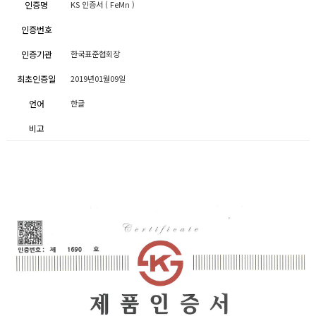
인증명
KS 인증서 ( FeMn )
인증번호
인증기관
한국표준협회장
최초인증일
2019년01월09일
언어
한글
비고