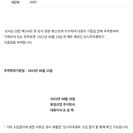
VIEW
6682
당사는 상법 제354조 및 당사 정관 제13조에 의거하여 다음의 기준일 현재 주주명부에
기재되어 있는 주주에게 2022년 06월 10일 에 개최 예정인 임시주주총회의
의결권을 부여합니다.
주주확정기준일 : 2022년 05월 13일
2022년 04월 28일
동일산업 주식회사
대표이사 오 순 택
* 기타 소집결의에 관한 사항은 공시 제출한 '임시주주총회 소집 결의'를 통해 확인 가능합니다.