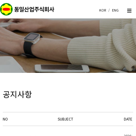
KOR
/
ENG
공지사항
NO
SUBJECT
DATE
2026-