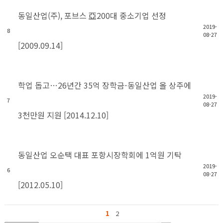
동일산업(주), 포브스 亞200대 중소기업 선정
2019-
8
08-27
[2009.09.14]
학업 돕고…26년간 35억 장학금-동일산업 올 상주에
2019-
7
08-27
3천만원 지원 [2014.12.10]
동일산업 오순택 대표 포항시장학회에 1억원 기탁
2019-
6
08-27
[2012.05.10]
1
2