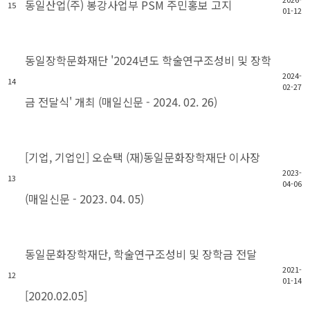
동일산업(주) 봉강사업부 PSM 주민홍보 고지
15
01-12
동일장학문화재단 '2024년도 학술연구조성비 및 장학
2024-
14
02-27
금 전달식' 개최 (매일신문 - 2024. 02. 26)
[기업, 기업인] 오순택 (재)동일문화장학재단 이사장
2023-
13
04-06
(매일신문 - 2023. 04. 05)
동일문화장학재단, 학술연구조성비 및 장학금 전달
2021-
12
01-14
[2020.02.05]